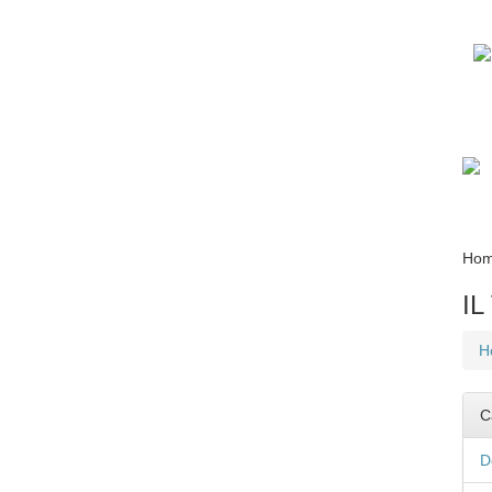
Ho
IL
H
C
D